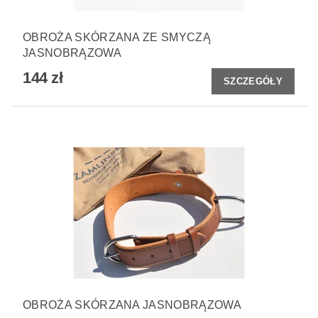
OBROŻA SKÓRZANA ZE SMYCZĄ
JASNOBRĄZOWA
144 zł
SZCZEGÓŁY
OBROŻA SKÓRZANA JASNOBRĄZOWA