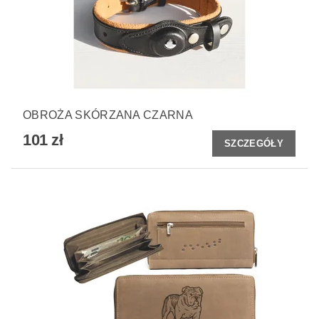
OBROŻA SKÓRZANA CZARNA
101 zł
SZCZEGÓŁY