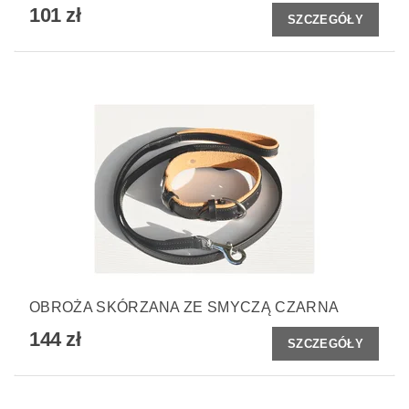
101 zł
SZCZEGÓŁY
OBROŻA SKÓRZANA ZE SMYCZĄ CZARNA
144 zł
SZCZEGÓŁY