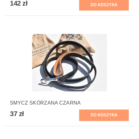
142 zł
SMYCZ SKÓRZANA CZARNA
37 zł