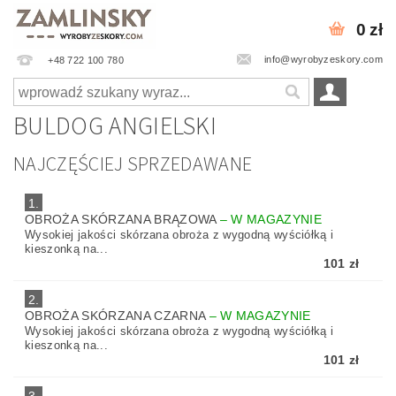
0 zł
info@wyrobyzeskory.com
+48 722 100 780
BULDOG ANGIELSKI
NAJCZĘŚCIEJ SPRZEDAWANE
1.
OBROŻA SKÓRZANA BRĄZOWA
–
W MAGAZYNIE
Wysokiej jakości skórzana obroża z wygodną wyściółką i
kieszonką na...
101 zł
2.
OBROŻA SKÓRZANA CZARNA
–
W MAGAZYNIE
Wysokiej jakości skórzana obroża z wygodną wyściółką i
kieszonką na...
101 zł