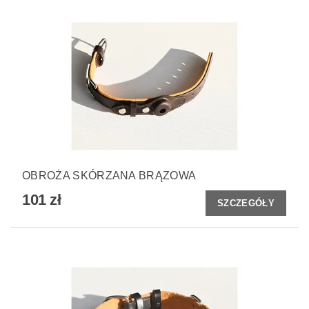
OBROŻA SKÓRZANA BRĄZOWA
101 zł
SZCZEGÓŁY