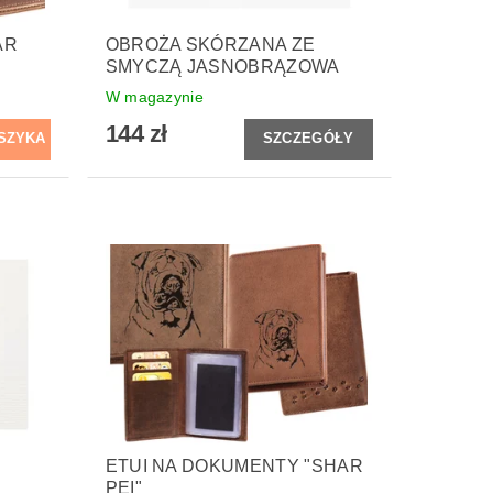
AR
OBROŻA SKÓRZANA ZE
SMYCZĄ JASNOBRĄZOWA
W magazynie
144 zł
SZCZEGÓŁY
ETUI NA DOKUMENTY "SHAR
PEI"