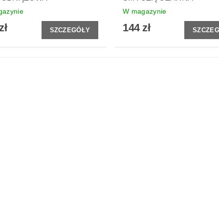
azynie
W magazynie
zł
144 zł
SZCZEGÓŁY
SZCZE