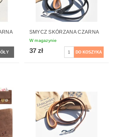
ARNA
SMYCZ SKÓRZANA CZARNA
W magazynie
37 zł
GÓŁY