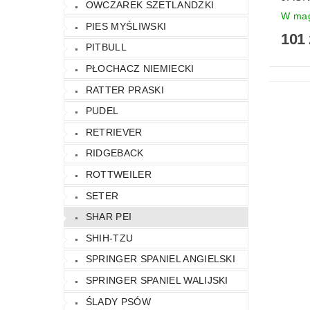
OWCZAREK SZETLANDZKI
W mag
PIES MYŚLIWSKI
101 
PITBULL
PŁOCHACZ NIEMIECKI
RATTER PRASKI
PUDEL
RETRIEVER
RIDGEBACK
ROTTWEILER
SETER
SHAR PEI
SHIH-TZU
SPRINGER SPANIEL ANGIELSKI
SPRINGER SPANIEL WALIJSKI
ŚLADY PSÓW