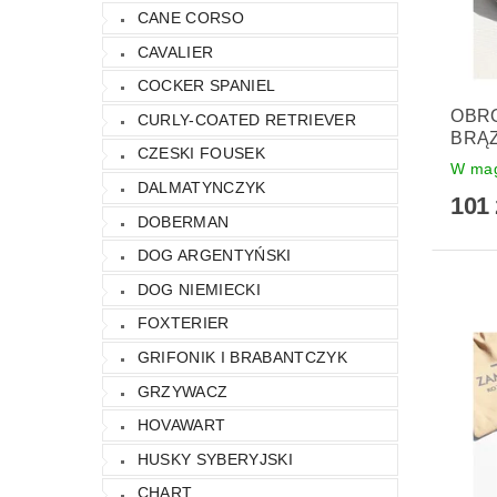
CANE CORSO
CAVALIER
COCKER SPANIEL
OBR
CURLY-COATED RETRIEVER
BRĄ
CZESKI FOUSEK
W mag
DALMATYNCZYK
101 
DOBERMAN
DOG ARGENTYŃSKI
DOG NIEMIECKI
FOXTERIER
GRIFONIK I BRABANTCZYK
GRZYWACZ
HOVAWART
HUSKY SYBERYJSKI
CHART