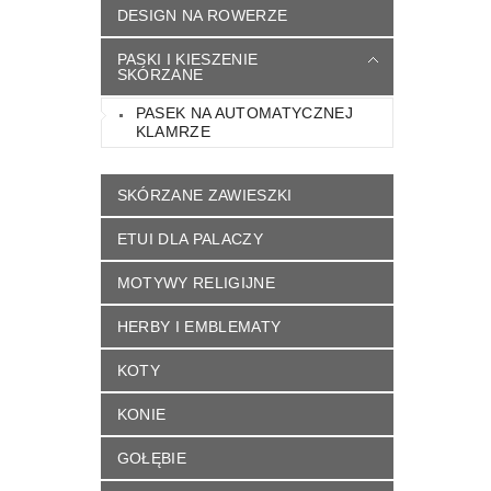
DESIGN NA ROWERZE
PASKI I KIESZENIE
SKÓRZANE
PASEK NA AUTOMATYCZNEJ
KLAMRZE
SKÓRZANE ZAWIESZKI
ETUI DLA PALACZY
MOTYWY RELIGIJNE
HERBY I EMBLEMATY
KOTY
KONIE
GOŁĘBIE