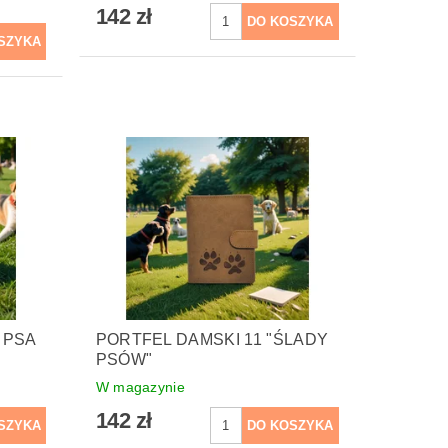
142 zł
 PSA
PORTFEL DAMSKI 11 "ŚLADY
PSÓW"
W magazynie
142 zł