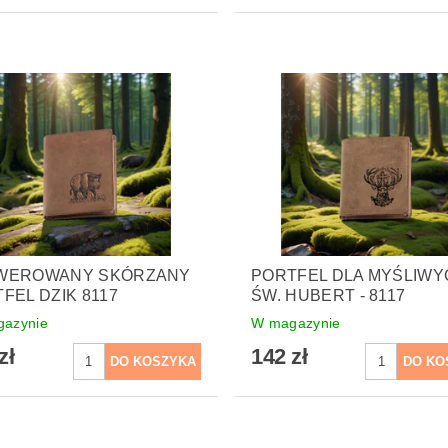
WEROWANY SKÓRZANY
PORTFEL DLA MYŚLIWY
FEL DZIK 8117
ŚW. HUBERT - 8117
azynie
W magazynie
zł
142 zł