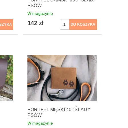
PSÓW"
W magazynie
142 zł
PORTFEL MĘSKI 40 "ŚLADY
PSÓW"
W magazynie