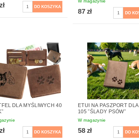
W magazynie
zł
87 zł
FEL DLA MYŚLIWYCH 40
ETUI NA PASZPORT DLA
K"
105 "ŚLADY PSÓW"
azynie
W magazynie
zł
58 zł