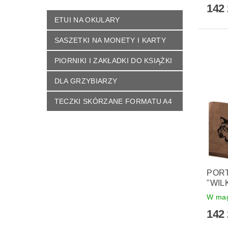
142 
ETUI NA OKULARY
SASZETKI NA MONETY I KARTY
PIORNIKI I ZAKŁADKI DO KSIĄŻKI
DLA GRZYBIARZY
TECZKI SKÓRZANE FORMATU A4
PORT
"WIL
W mag
142 