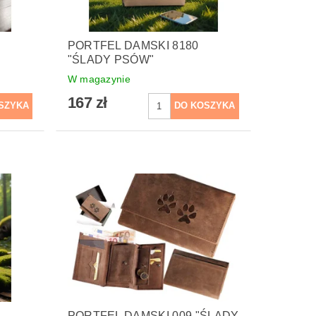
PORTFEL DAMSKI 8180
"ŚLADY PSÓW"
W magazynie
167 zł
PORTFEL DAMSKI 009 "ŚLADY