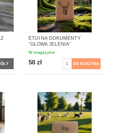
RZ
ETUI NA DOKUMENTY
"GŁOWA JELENIA"
W magazynie
58 zł
GÓŁY