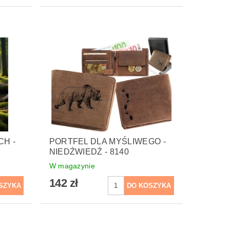
CH -
PORTFEL DLA MYŚLIWEGO -
NIEDŹWIEDŹ - 8140
W magazynie
142 zł