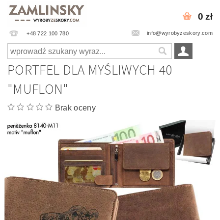
0 zł
info@wyrobyzeskory.com
+48 722 100 780
PORTFEL DLA MYŚLIWYCH 40
"MUFLON"
Brak oceny