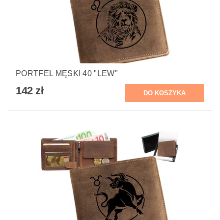
PORTFEL MĘSKI 40 "LEW"
142 zł