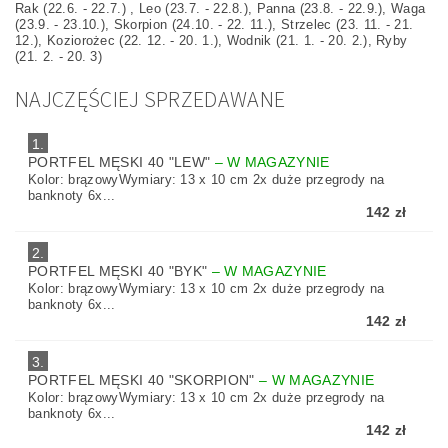
Rak (22.6. - 22.7.) , Leo (23.7. - 22.8.), Panna (23.8. - 22.9.), Waga
(23.9. - 23.10.), Skorpion (24.10. - 22. 11.), Strzelec (23. 11. - 21.
12.), Koziorożec (22. 12. - 20. 1.), Wodnik (21. 1. - 20. 2.), Ryby
(21. 2. - 20. 3)
NAJCZĘŚCIEJ SPRZEDAWANE
1.
PORTFEL MĘSKI 40 "LEW"
–
W MAGAZYNIE
Kolor: brązowyWymiary: 13 x 10 cm 2x duże przegrody na
banknoty 6x...
142 zł
2.
PORTFEL MĘSKI 40 "BYK"
–
W MAGAZYNIE
Kolor: brązowyWymiary: 13 x 10 cm 2x duże przegrody na
banknoty 6x...
142 zł
3.
PORTFEL MĘSKI 40 "SKORPION"
–
W MAGAZYNIE
Kolor: brązowyWymiary: 13 x 10 cm 2x duże przegrody na
banknoty 6x...
142 zł