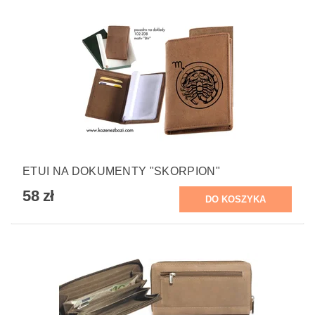
ETUI NA DOKUMENTY "SKORPION"
58 zł