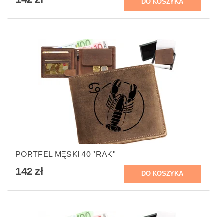
PORTFEL MĘSKI 40 "RAK"
142 zł