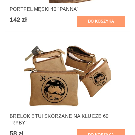
PORTFEL MĘSKI 40 "PANNA"
142 zł
BRELOK ETUI SKÓRZANE NA KLUCZE 60
"RYBY"
58 zł