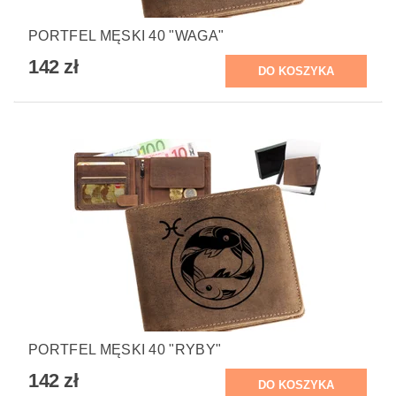
PORTFEL MĘSKI 40 "WAGA"
142 zł
PORTFEL MĘSKI 40 "RYBY"
142 zł