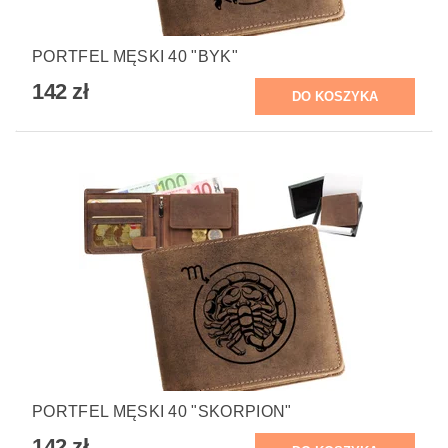
PORTFEL MĘSKI 40 "BYK"
142 zł
PORTFEL MĘSKI 40 "SKORPION"
142 zł