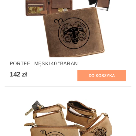
PORTFEL MĘSKI 40 "BARAN"
142 zł