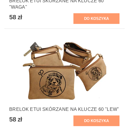
BRELOK ETUI SKÓRZANE NA KLUCZE 60
"WAGA"
58 zł
BRELOK ETUI SKÓRZANE NA KLUCZE 60 "LEW"
58 zł