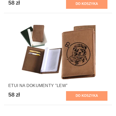
58 zł
ETUI NA DOKUMENTY "LEW"
58 zł