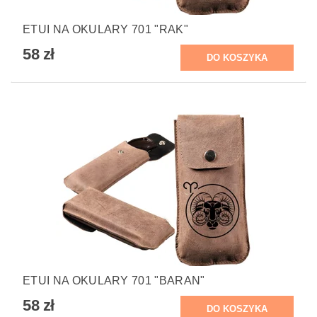
ETUI NA OKULARY 701 "RAK"
58 zł
ETUI NA OKULARY 701 "BARAN"
58 zł