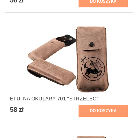
58 zł
ETUI NA OKULARY 701 "STRZELEC"
58 zł