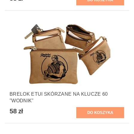
BRELOK ETUI SKÓRZANE NA KLUCZE 60
"WODNIK"
58 zł