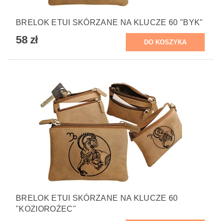
BRELOK ETUI SKÓRZANE NA KLUCZE 60 "BYK"
58 zł
BRELOK ETUI SKÓRZANE NA KLUCZE 60
"KOZIOROŻEC"