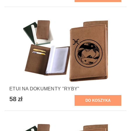
ETUI NA DOKUMENTY "RYBY"
58 zł