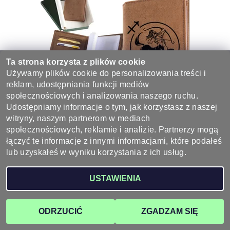
Ta strona korzysta z plików cookie
Używamy plików cookie do personalizowania treści i
reklam, udostępniania funkcji mediów
społecznościowych i analizowania naszego ruchu.
Udostępniamy informacje o tym, jak korzystasz z naszej
ETUI NA DOKUMENTY "STRZELEC"
witryny, naszym partnerom w mediach
58 zł
społecznościowych, reklamie i analizie. Partnerzy mogą
łączyć te informacje z innymi informacjami, które podałeś
lub uzyskałeś w wyniku korzystania z ich usług.
USTAWIENIA
ODRZUCIĆ
ZGADZAM SIĘ