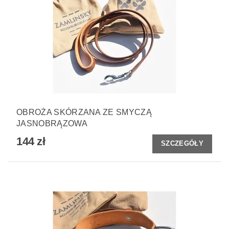
OBROŻA SKÓRZANA ZE SMYCZĄ
JASNOBRĄZOWA
144 zł
SZCZEGÓŁY