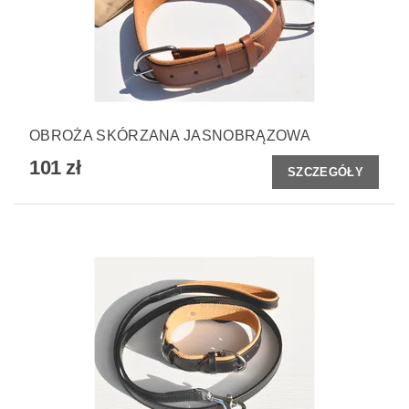
OBROŻA SKÓRZANA JASNOBRĄZOWA
101 zł
SZCZEGÓŁY