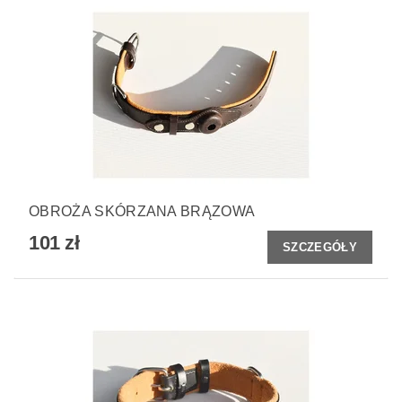
OBROŻA SKÓRZANA BRĄZOWA
101 zł
SZCZEGÓŁY