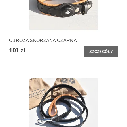
OBROŻA SKÓRZANA CZARNA
101 zł
SZCZEGÓŁY