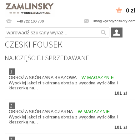
0 zł
info@wyrobyzeskory.com
+48 722 100 780
CZESKI FOUSEK
NAJCZĘŚCIEJ SPRZEDAWANE
1.
OBROŻA SKÓRZANA BRĄZOWA
–
W MAGAZYNIE
Wysokiej jakości skórzana obroża z wygodną wyściółką i
kieszonką na...
101 zł
2.
OBROŻA SKÓRZANA CZARNA
–
W MAGAZYNIE
Wysokiej jakości skórzana obroża z wygodną wyściółką i
kieszonką na...
101 zł