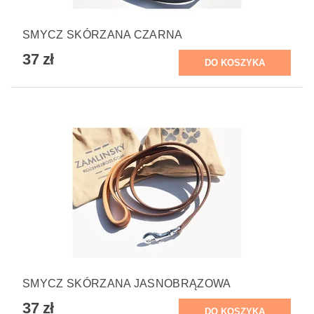
SMYCZ SKÓRZANA CZARNA
37 zł
SMYCZ SKÓRZANA JASNOBRĄZOWA
37 zł