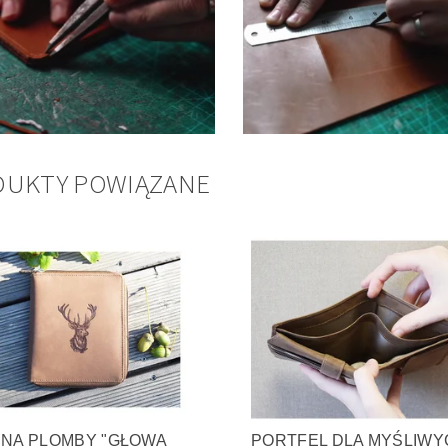
DUKTY POWIĄZANE
 NA PLOMBY "GŁOWA
PORTFEL DLA MYŚLIWY