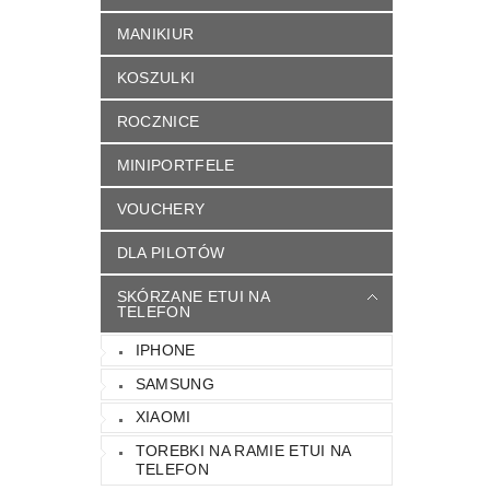
MANIKIUR
KOSZULKI
ROCZNICE
MINIPORTFELE
VOUCHERY
DLA PILOTÓW
SKÓRZANE ETUI NA
TELEFON
IPHONE
SAMSUNG
XIAOMI
TOREBKI NA RAMIE ETUI NA
TELEFON