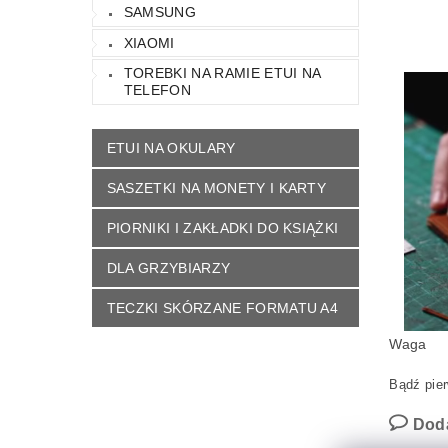
SAMSUNG
XIAOMI
TOREBKI NA RAMIE ETUI NA
TELEFON
ETUI NA OKULARY
SASZETKI NA MONETY I KARTY
PIORNIKI I ZAKŁADKI DO KSIĄŻKI
DLA GRZYBIARZY
TECZKI SKÓRZANE FORMATU A4
Waga
Bądź pier
Dod