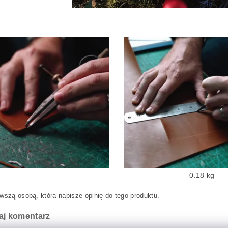
0.18 kg
wszą osobą, która napisze opinię do tego produktu.
aj komentarz