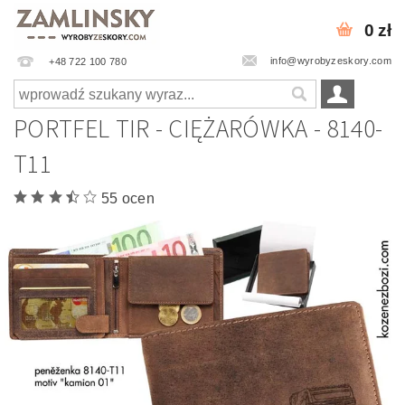
0 zł
info@wyrobyzeskory.com
+48 722 100 780
PORTFEL TIR - CIĘŻARÓWKA - 8140-
T11
55 ocen