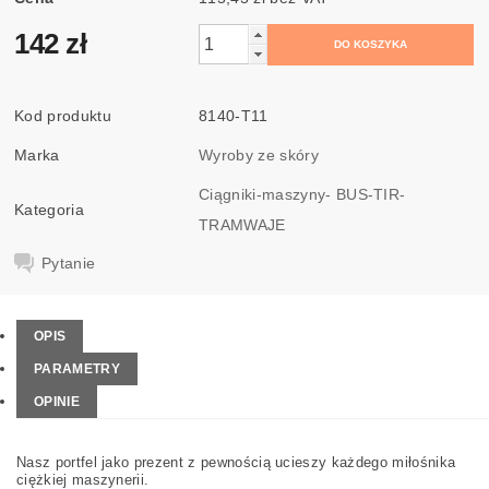
142 zł
Kod produktu
8140-T11
Marka
Wyroby ze skóry
Ciągniki-maszyny- BUS-TIR-
Kategoria
TRAMWAJE
Pytanie
OPIS
PARAMETRY
OPINIE
Nasz portfel jako prezent z pewnością ucieszy każdego miłośnika
ciężkiej maszynerii.