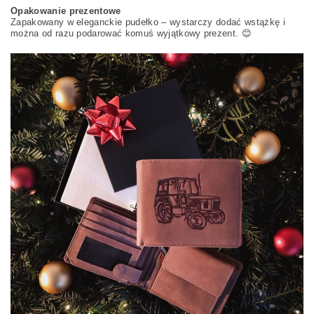
Opakowanie prezentowe
Zapakowany w eleganckie pudełko – wystarczy dodać wstążkę i
można od razu podarować komuś wyjątkowy prezent. 😊