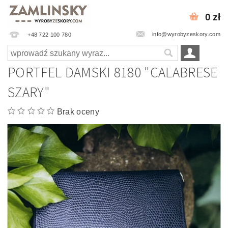
0 zł
info@wyrobyzeskory.com
+48 722 100 780
PORTFEL DAMSKI 8180 "CALABRESE
SZARY"
Brak oceny