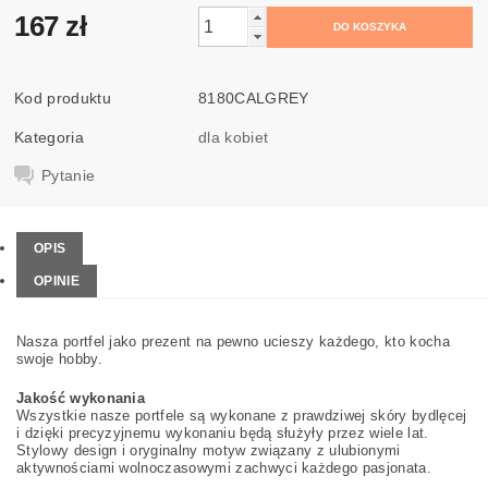
167 zł
Kod produktu
8180CALGREY
Kategoria
dla kobiet
Pytanie
OPIS
OPINIE
Nasza portfel jako prezent na pewno ucieszy każdego, kto kocha
swoje hobby.
Jakość wykonania
Wszystkie nasze portfele są wykonane z prawdziwej skóry bydlęcej
i dzięki precyzyjnemu wykonaniu będą służyły przez wiele lat.
Stylowy design i oryginalny motyw związany z ulubionymi
aktywnościami wolnoczasowymi zachwyci każdego pasjonata.