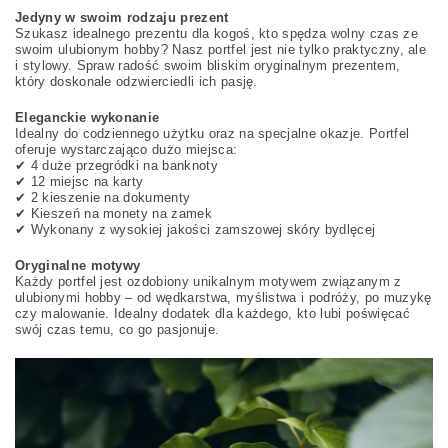
Jedyny w swoim rodzaju prezent
Szukasz idealnego prezentu dla kogoś, kto spędza wolny czas ze
swoim ulubionym hobby? Nasz portfel jest nie tylko praktyczny, ale
i stylowy. Spraw radość swoim bliskim oryginalnym prezentem,
który doskonale odzwierciedli ich pasję.
Eleganckie wykonanie
Idealny do codziennego użytku oraz na specjalne okazje. Portfel
oferuje wystarczająco dużo miejsca:
✔ 4 duże przegródki na banknoty
✔ 12 miejsc na karty
✔ 2 kieszenie na dokumenty
✔ Kieszeń na monety na zamek
✔ Wykonany z wysokiej jakości zamszowej skóry bydlęcej
Oryginalne motywy
Każdy portfel jest ozdobiony unikalnym motywem związanym z
ulubionymi hobby – od wędkarstwa, myślistwa i podróży, po muzykę
czy malowanie. Idealny dodatek dla każdego, kto lubi poświęcać
swój czas temu, co go pasjonuje.