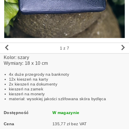
1
z 7
Kolor: szary
Wymiary: 18 x 10 cm
4x duże przegrody na banknoty
12x kieszeń na karty
2x kieszeń na dokumenty
kieszeń na zamek
kieszeń na monety
materiał: wysokiej jakości szlifowana skóra bydlęca
Dostępność
W magazynie
Cena
135,77 zł bez VAT