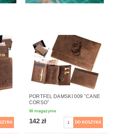
PORTFEL DAMSKI 009 "CANE
CORSO"
W magazynie
142 zł