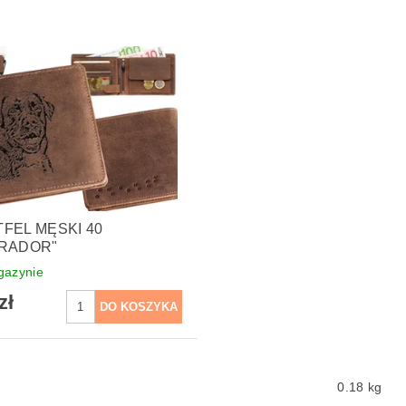
FEL MĘSKI 40
BRADOR"
azynie
zł
0.18 kg