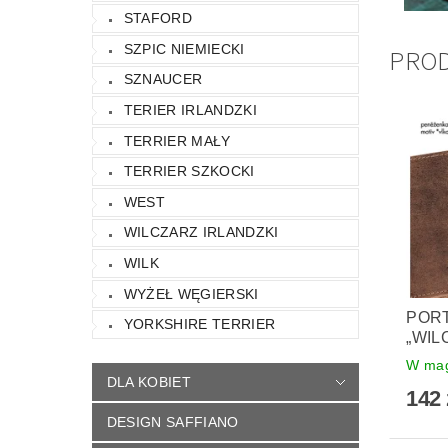
STAFORD
SZPIC NIEMIECKI
PRO
SZNAUCER
TERIER IRLANDZKI
TERRIER MAŁY
TERRIER SZKOCKI
WEST
WILCZARZ IRLANDZKI
WILK
WYŻEŁ WĘGIERSKI
PORT
YORKSHIRE TERRIER
„WIL
W mag
DLA KOBIET
142 
DESIGN SAFFIANO