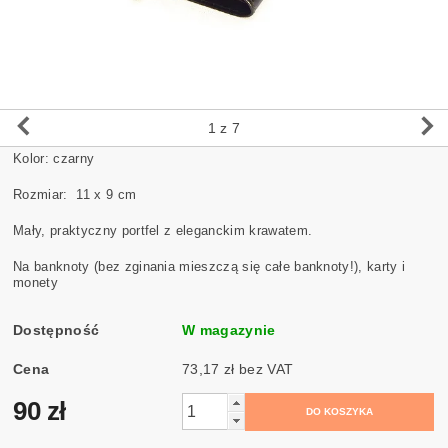
1
z 7
Kolor: czarny
Rozmiar: 11 x 9 cm
Mały, praktyczny portfel z eleganckim krawatem.
Na banknoty (bez zginania mieszczą się całe banknoty!), karty i
monety
Dostępność
W magazynie
Cena
73,17 zł bez VAT
90 zł