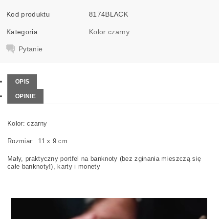
Kod produktu
8174BLACK
Kategoria
Kolor czarny
Pytanie
OPIS
OPINIE
Kolor: czarny
Rozmiar: 11 x 9 cm
Mały, praktyczny portfel na banknoty (bez zginania mieszczą się
całe banknoty!), karty i monety