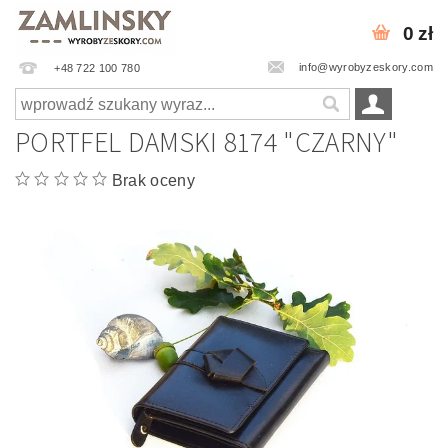
0 zł
info@wyrobyzeskory.com
+48 722 100 780
PORTFEL DAMSKI 8174 "CZARNY"
Brak oceny