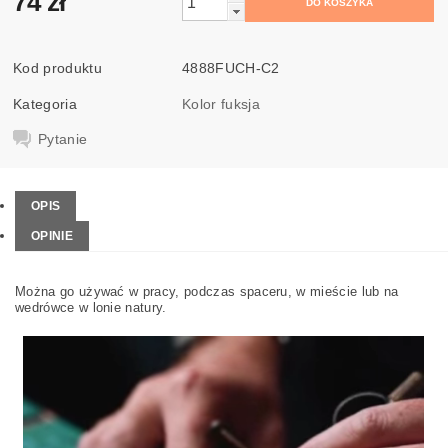
74 zł
Kod produktu
4888FUCH-C2
Kategoria
Kolor fuksja
Pytanie
OPIS
OPINIE
Można go używać w pracy, podczas spaceru, w mieście lub na
wedrówce w lonie natury.