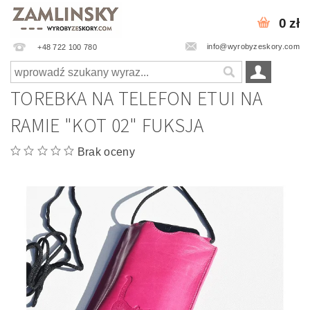
0 zł
info@wyrobyzeskory.com
+48 722 100 780
TOREBKA NA TELEFON ETUI NA
RAMIE "KOT 02" FUKSJA
Brak oceny