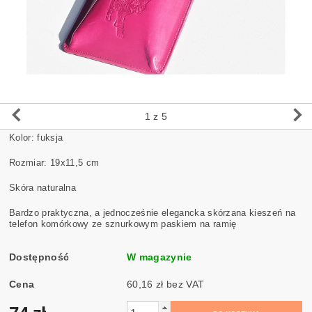
1
z 5
Kolor: fuksja
Rozmiar: 19x11,5 cm
Skóra naturalna
Bardzo praktyczna, a jednocześnie elegancka skórzana kieszeń na
telefon komórkowy ze sznurkowym paskiem na ramię
Dostępność
W magazynie
Cena
60,16 zł bez VAT