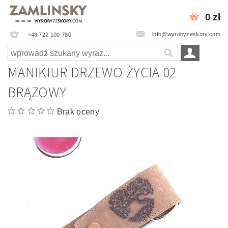
0 zł
info@wyrobyzeskory.com
+48 722 100 780
MANIKIUR DRZEWO ŻYCIA 02
BRĄZOWY
Brak oceny