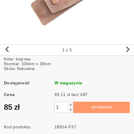
1
z 5
Kolor: brązowy
Rozmiar: 100mm x 30mm
Skóra: Naturalna
Dostępność
W magazynie
Cena
69,11 zł bez VAT
85 zł
Kod produktu
18814-F37