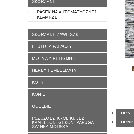
SKÓRZANE
KONTAKT
NAPISZ DO NAS
REGU
PASEK NA AUTOMATYCZNEJ
KLAMRZE
SKÓRZANE ZAWIESZKI
ETUI DLA PALACZY
MOTYWY RELIGIJNE
HERBY I EMBLEMATY
KOTY
KONIE
GOŁĘBIE
OPIS
PSZCZOŁY, KRÓLIKI, JEŻ,
KAMELEON, GEKON, PAPUGA,
OPINIE
ŚWINKA MORSKA