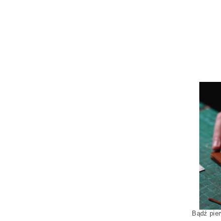
Bądź pier