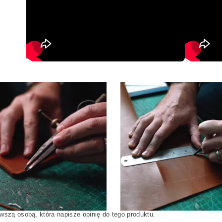
wszą osobą, która napisze opinię do tego produktu.