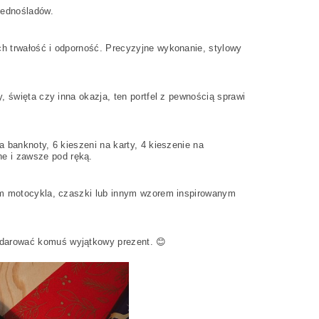
jednośladów.
h trwałość i odporność. Precyzyjne wykonanie, stylowy
, święta czy inna okazja, ten portfel z pewnością sprawi
 banknoty, 6 kieszeni na karty, 4 kieszenie na
e i zawsze pod ręką.
wem motocykla, czaszki lub innym wzorem inspirowanym
odarować komuś wyjątkowy prezent. 😊