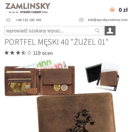
0 zł
info@wyrobyzeskory.com
+48 722 100 780
PORTFEL MĘSKI 40 "ŻUŻEL 01"
119 ocen