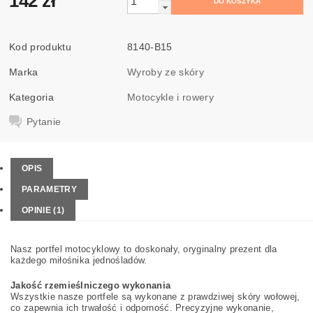
142 zł
Kod produktu
8140-B15
Marka
Wyroby ze skóry
Kategoria
Motocykle i rowery
Pytanie
OPIS
PARAMETRY
OPINIE (1)
Nasz portfel motocyklowy to doskonały, oryginalny prezent dla
każdego miłośnika jednośladów.
Jakość rzemieślniczego wykonania
Wszystkie nasze portfele są wykonane z prawdziwej skóry wołowej,
co zapewnia ich trwałość i odporność. Precyzyjne wykonanie,