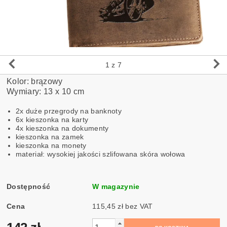
1
z 7
Kolor: brązowy
Wymiary: 13 x 10 cm
2x duże przegrody na banknoty
6x kieszonka na karty
4x kieszonka na dokumenty
kieszonka na zamek
kieszonka na monety
materiał: wysokiej jakości szlifowana skóra wołowa
Dostępność
W magazynie
Cena
115,45 zł bez VAT