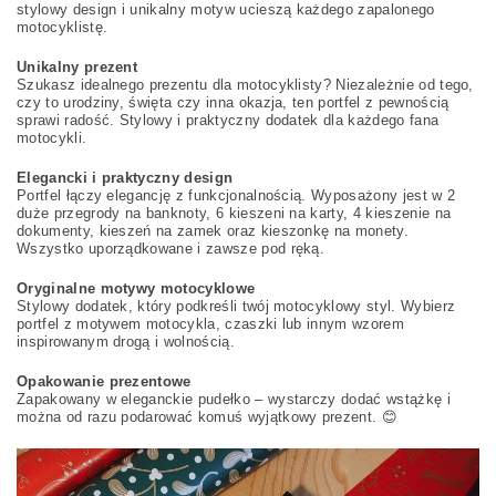
stylowy design i unikalny motyw ucieszą każdego zapalonego
motocyklistę.
Unikalny prezent
Szukasz idealnego prezentu dla motocyklisty? Niezależnie od tego,
czy to urodziny, święta czy inna okazja, ten portfel z pewnością
sprawi radość. Stylowy i praktyczny dodatek dla każdego fana
motocykli.
Elegancki i praktyczny design
Portfel łączy elegancję z funkcjonalnością. Wyposażony jest w 2
duże przegrody na banknoty, 6 kieszeni na karty, 4 kieszenie na
dokumenty, kieszeń na zamek oraz kieszonkę na monety.
Wszystko uporządkowane i zawsze pod ręką.
Oryginalne motywy motocyklowe
Stylowy dodatek, który podkreśli twój motocyklowy styl. Wybierz
portfel z motywem motocykla, czaszki lub innym wzorem
inspirowanym drogą i wolnością.
Opakowanie prezentowe
Zapakowany w eleganckie pudełko – wystarczy dodać wstążkę i
można od razu podarować komuś wyjątkowy prezent. 😊