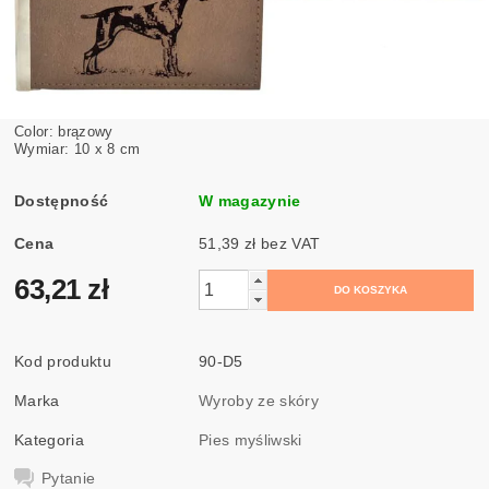
Color: brązowy
Wymiar: 10 x 8 cm
Dostępność
W magazynie
Cena
51,39 zł bez VAT
63,21 zł
Kod produktu
90-D5
Marka
Wyroby ze skóry
Kategoria
Pies myśliwski
Pytanie