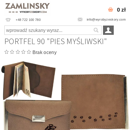
0 zł
info@wyrobyzeskory.com
+48 722 100 780
PORTFEL 90 "PIES MYŚLIWSKI"
Brak oceny