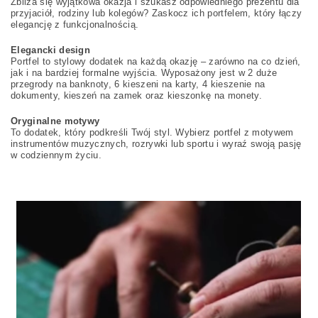
Zbliża się wyjątkowa okazja i szukasz odpowiedniego prezentu dla
przyjaciół, rodziny lub kolegów? Zaskocz ich portfelem, który łączy
elegancję z funkcjonalnością.
Elegancki design
Portfel to stylowy dodatek na każdą okazję – zarówno na co dzień,
jak i na bardziej formalne wyjścia. Wyposażony jest w 2 duże
przegrody na banknoty, 6 kieszeni na karty, 4 kieszenie na
dokumenty, kieszeń na zamek oraz kieszonkę na monety.
Oryginalne motywy
To dodatek, który podkreśli Twój styl. Wybierz portfel z motywem
instrumentów muzycznych, rozrywki lub sportu i wyraź swoją pasję
w codziennym życiu.