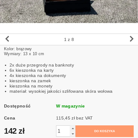
1
z 8
Kolor: brązowy
Wymiary: 13 x 10 cm
2x duże przegrody na banknoty
6x kieszonka na karty
4x kieszonka na dokumenty
kieszonka na zamek
kieszonka na monety
materiał: wysokiej jakości szlifowana skóra wołowa
Dostępność
W magazynie
Cena
115,45 zł bez VAT
142 zł