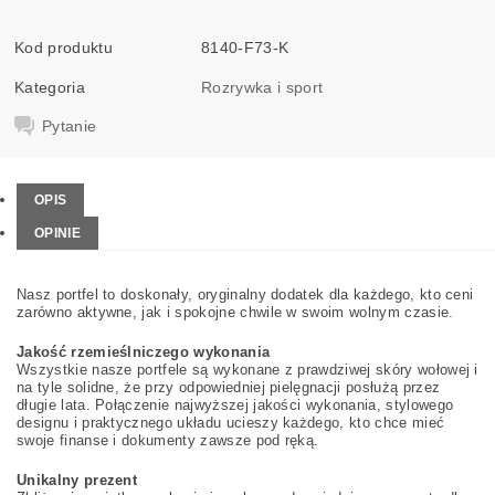
Kod produktu
8140-F73-K
Kategoria
Rozrywka i sport
Pytanie
OPIS
OPINIE
Nasz portfel to doskonały, oryginalny dodatek dla każdego, kto ceni
zarówno aktywne, jak i spokojne chwile w swoim wolnym czasie.
Jakość rzemieślniczego wykonania
Wszystkie nasze portfele są wykonane z prawdziwej skóry wołowej i
na tyle solidne, że przy odpowiedniej pielęgnacji posłużą przez
długie lata. Połączenie najwyższej jakości wykonania, stylowego
designu i praktycznego układu ucieszy każdego, kto chce mieć
swoje finanse i dokumenty zawsze pod ręką.
Unikalny prezent