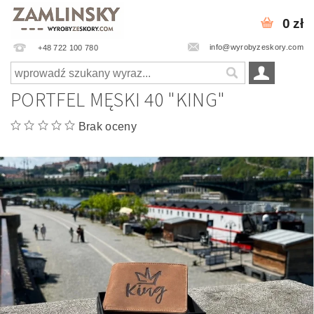
0 zł
info@wyrobyzeskory.com
+48 722 100 780
PORTFEL MĘSKI 40 "KING"
Brak oceny