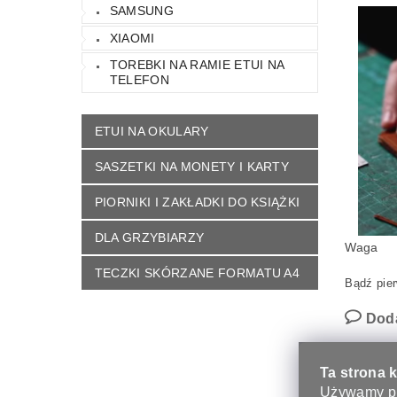
SAMSUNG
XIAOMI
TOREBKI NA RAMIE ETUI NA
TELEFON
ETUI NA OKULARY
SASZETKI NA MONETY I KARTY
PIORNIKI I ZAKŁADKI DO KSIĄŻKI
DLA GRZYBIARZY
Waga
TECZKI SKÓRZANE FORMATU A4
Bądź pier
Dod
Ta strona 
Używamy pl