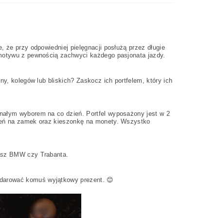
, że przy odpowiedniej pielęgnacji posłużą przez długie
 motywu z pewnością zachwyci każdego pasjonata jazdy.
ny, kolegów lub bliskich? Zaskocz ich portfelem, który ich
onałym wyborem na co dzień. Portfel wyposażony jest w 2
szeń na zamek oraz kieszonkę na monety. Wszystko
masz BMW czy Trabanta.
odarować komuś wyjątkowy prezent. 😊