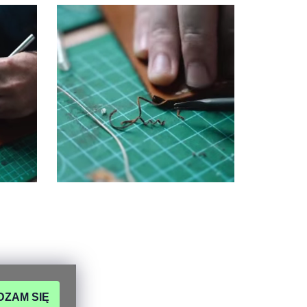
DZAM SIĘ