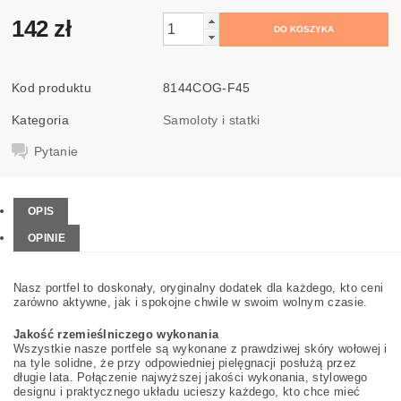
142 zł
Kod produktu
8144COG-F45
Kategoria
Samoloty i statki
Pytanie
OPIS
OPINIE
Nasz portfel to doskonały, oryginalny dodatek dla każdego, kto ceni
zarówno aktywne, jak i spokojne chwile w swoim wolnym czasie.
Jakość rzemieślniczego wykonania
Wszystkie nasze portfele są wykonane z prawdziwej skóry wołowej i
na tyle solidne, że przy odpowiedniej pielęgnacji posłużą przez
długie lata. Połączenie najwyższej jakości wykonania, stylowego
designu i praktycznego układu ucieszy każdego, kto chce mieć