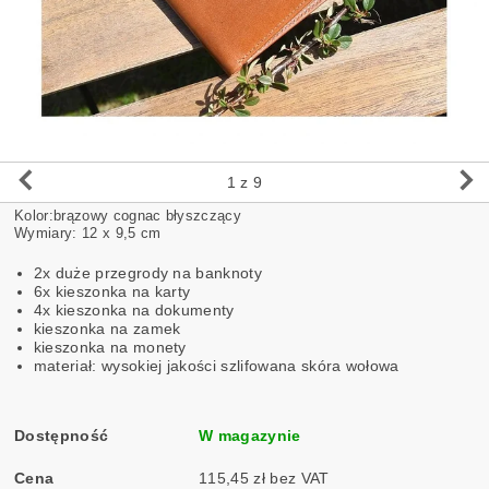
1
z 9
Kolor:brązowy cognac błyszczący
Wymiary: 12 x 9,5 cm
2x duże przegrody na banknoty
6x kieszonka na karty
4x kieszonka na dokumenty
kieszonka na zamek
kieszonka na monety
materiał: wysokiej jakości szlifowana skóra wołowa
Dostępność
W magazynie
Cena
115,45 zł bez VAT