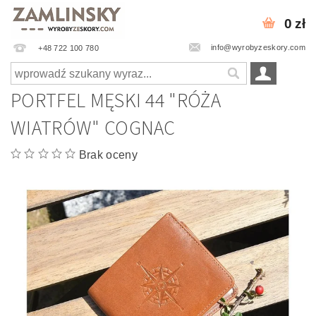
0 zł
info@wyrobyzeskory.com
+48 722 100 780
PORTFEL MĘSKI 44 "RÓŻA
WIATRÓW" COGNAC
Brak oceny