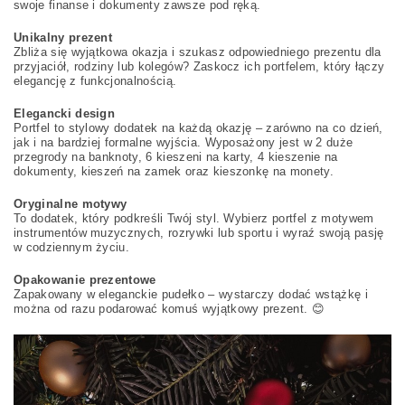
swoje finanse i dokumenty zawsze pod ręką.
Unikalny prezent
Zbliża się wyjątkowa okazja i szukasz odpowiedniego prezentu dla
przyjaciół, rodziny lub kolegów? Zaskocz ich portfelem, który łączy
elegancję z funkcjonalnością.
Elegancki design
Portfel to stylowy dodatek na każdą okazję – zarówno na co dzień,
jak i na bardziej formalne wyjścia. Wyposażony jest w 2 duże
przegrody na banknoty, 6 kieszeni na karty, 4 kieszenie na
dokumenty, kieszeń na zamek oraz kieszonkę na monety.
Oryginalne motywy
To dodatek, który podkreśli Twój styl. Wybierz portfel z motywem
instrumentów muzycznych, rozrywki lub sportu i wyraź swoją pasję
w codziennym życiu.
Opakowanie prezentowe
Zapakowany w eleganckie pudełko – wystarczy dodać wstążkę i
można od razu podarować komuś wyjątkowy prezent. 😊