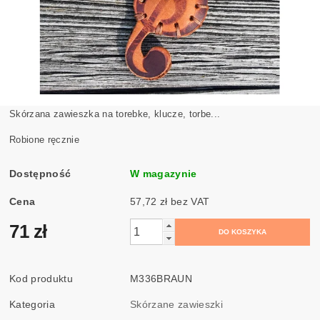
Skórzana zawieszka na torebke, klucze, torbe...
Robione ręcznie
Dostępność
W magazynie
Cena
57,72 zł bez VAT
71 zł
Kod produktu
M336BRAUN
Kategoria
Skórzane zawieszki