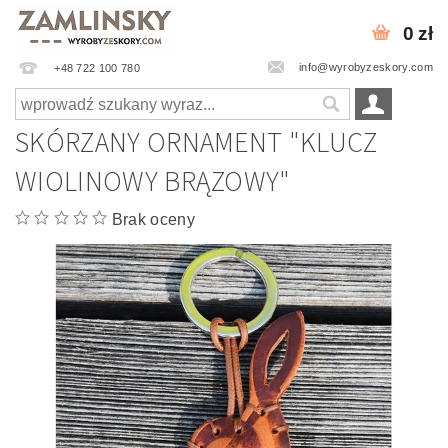
0 zł
info@wyrobyzeskory.com
+48 722 100 780
SKÓRZANY ORNAMENT "KLUCZ
WIOLINOWY BRĄZOWY"
Brak oceny