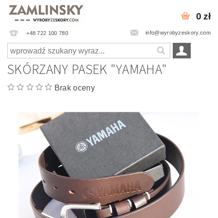
0 zł
info@wyrobyzeskory.com
+48 722 100 780
SKÓRZANY PASEK "YAMAHA"
Brak oceny