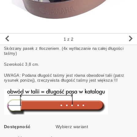
1
z 2
Skórzany pasek z tłoczeniem. (4x wytłaczanie na całej długości
taśmy)
Szerokość 3,8 cm.
UWAGA: Podana długość taśmy jest równa obwodowi talii (patrz
rysunek poniżej), rzeczywista długość taśmy jest większa !!!
Dostępność
Wybierz wariant