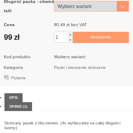
Długość paska - obwód
talii
Cena
80,49 zł bez VAT
99 zł
Kod produktu
Wybierz wariant
Kategoria
Paski i kieszenie skórzane
Pytanie
OPIS
OPINIE (1)
Skórzany pasek z tłoczeniem. (4x wytłaczanie na całej długości
taśmy)