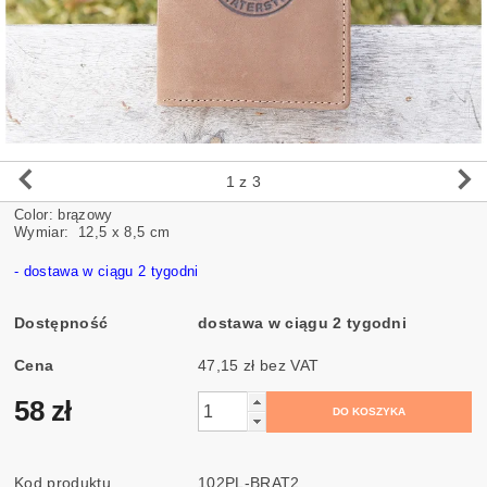
1
z 3
Color: brązowy
Wymiar: 12,5 x 8,5 cm
- dostawa w ciągu 2 tygodni
Dostępność
dostawa w ciągu 2 tygodni
Cena
47,15 zł bez VAT
58 zł
Kod produktu
102PL-BRAT2