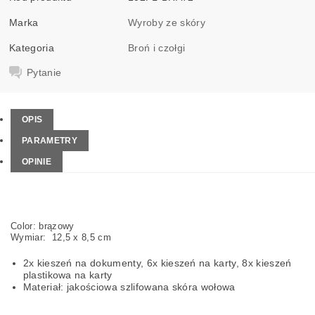
Marka
Wyroby ze skóry
Kategoria
Broń i czołgi
Pytanie
OPIS
PARAMETRY
OPINIE
Color: brązowy
Wymiar: 12,5 x 8,5 cm
2x kieszeń na dokumenty, 6x kieszeń na karty, 8x kieszeń
plastikowa na karty
Materiał: jakościowa szlifowana skóra wołowa