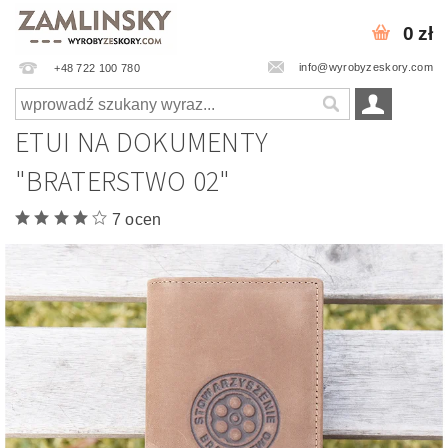
0 zł
info@wyrobyzeskory.com
+48 722 100 780
ETUI NA DOKUMENTY
"BRATERSTWO 02"
7 ocen