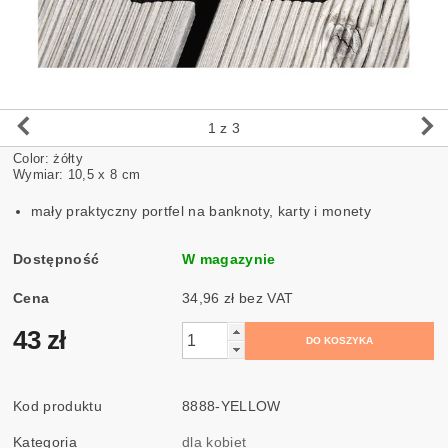
1
z 3
Color: żółty
Wymiar: 10,5 x 8 cm
mały praktyczny portfel na banknoty, karty i monety
Dostępność
W magazynie
Cena
34,96 zł bez VAT
43 zł
Kod produktu
8888-YELLOW
Kategoria
dla kobiet