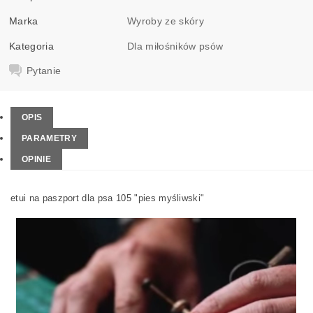
Marka
Wyroby ze skóry
Kategoria
Dla miłośników psów
Pytanie
OPIS
PARAMETRY
OPINIE
etui na paszport dla psa 105 "pies myśliwski"