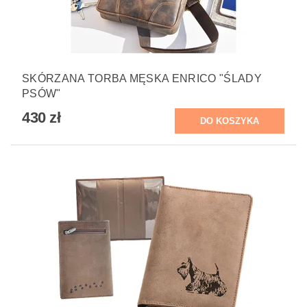
SKÓRZANA TORBA MĘSKA ENRICO "ŚLADY
PSÓW"
430 zł