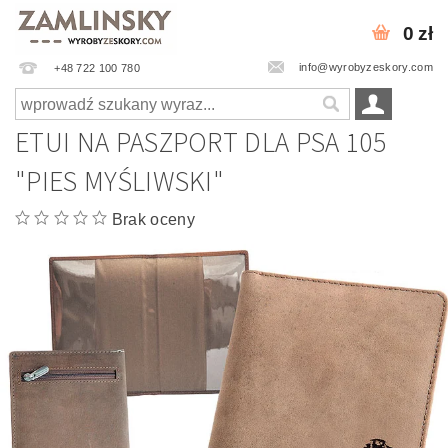
0 zł
info@wyrobyzeskory.com
+48 722 100 780
ETUI NA PASZPORT DLA PSA 105
"PIES MYŚLIWSKI"
Brak oceny