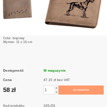
Color: brązowy
Wymiar: 11 x 16 cm
Dostępność
W magazynie
Cena
47,15 zł bez VAT
58 zł
Kod produktu
105-D5