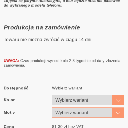
Zdjęcia są jedynie ilustracyjne, a etui będzie idealnie pasować
do wybranego modelu telefonu.
Produkcja na zamówienie
Towaru nie można zwrócić w ciągu 14 dni
UWAGA:
Czas produkcji wynosi kolo 2-3 tygodnie od daty zlożenia
zamowienia.
Dostępność
Wybierz wariant
Kolor
Motiv
Cena
81,30 zł bez VAT