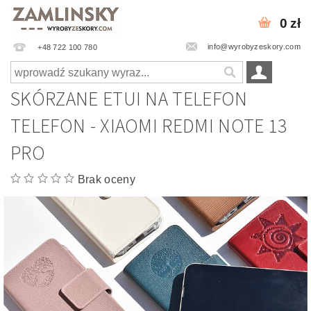
0 zł
info@wyrobyzeskory.com
+48 722 100 780
SKÓRZANE ETUI NA TELEFON
TELEFON - XIAOMI REDMI NOTE 13
PRO
Brak oceny