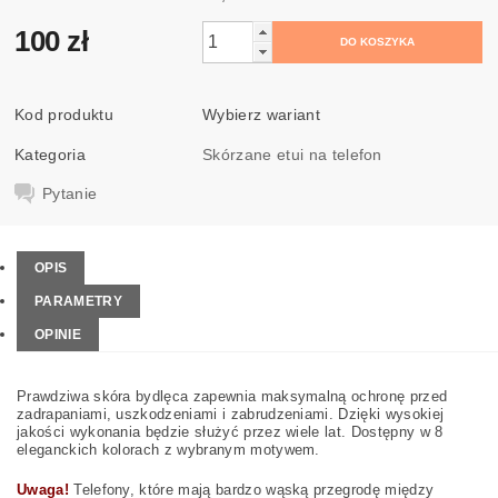
100 zł
Kod produktu
Wybierz wariant
Kategoria
Skórzane etui na telefon
Pytanie
OPIS
PARAMETRY
OPINIE
Prawdziwa skóra bydlęca zapewnia maksymalną ochronę przed
zadrapaniami, uszkodzeniami i zabrudzeniami. Dzięki wysokiej
jakości wykonania będzie służyć przez wiele lat. Dostępny w 8
eleganckich kolorach z wybranym motywem.
Uwaga!
Telefony, które mają bardzo wąską przegrodę między