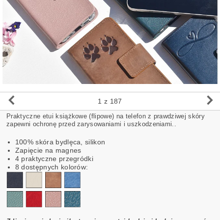
1
z 187
Praktyczne etui książkowe (flipowe) na telefon z prawdziwej skóry
zapewni ochronę przed zarysowaniami i uszkodzeniami..
100% skóra bydlęca,
silikon
Zapięcie na magnes
4 praktyczne przegródki
8 dostępnych kolorów: