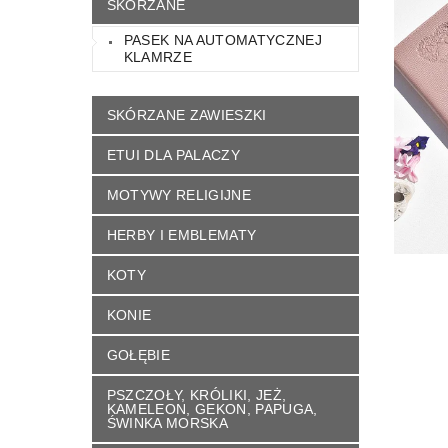
SKÓRZANE
KONTAKT
NAPISZ DO NAS
REGU
PASEK NA AUTOMATYCZNEJ
KLAMRZE
SKÓRZANE ZAWIESZKI
ETUI DLA PALACZY
MOTYWY RELIGIJNE
HERBY I EMBLEMATY
KOTY
KONIE
GOŁĘBIE
PSZCZOŁY, KRÓLIKI, JEŻ,
KAMELEON, GEKON, PAPUGA,
ŚWINKA MORSKA