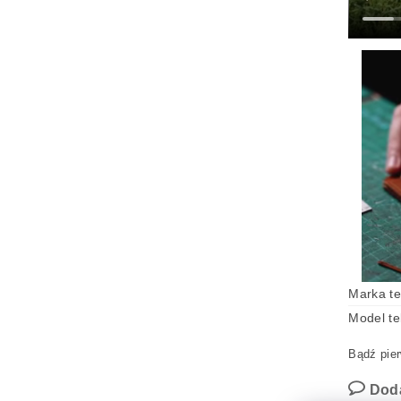
Marka te
Model te
Bądź pier
Dod