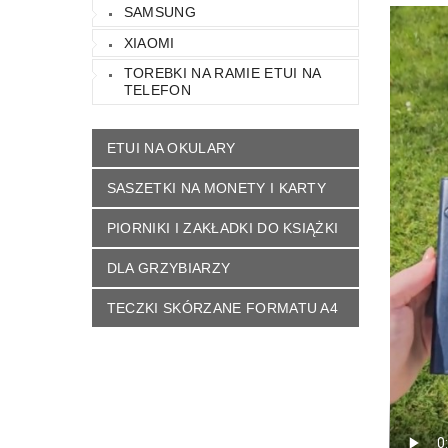
SAMSUNG
XIAOMI
TOREBKI NA RAMIE ETUI NA
TELEFON
ETUI NA OKULARY
SASZETKI NA MONETY I KARTY
PIORNIKI I ZAKŁADKI DO KSIĄŻKI
DLA GRZYBIARZY
TECZKI SKÓRZANE FORMATU A4