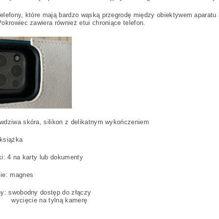
elefony, które mają bardzo wąską przegrodę między obiektywem aparatu 
okrowiec zawiera również etui chroniące telefon.
wdziwa skóra, silikon z delikatnym wykończeniem
 książka
i: 4 na karty lub dokumenty
ie: magnes
hy: swobodny dostęp do złączy
cie na tylną kamerę