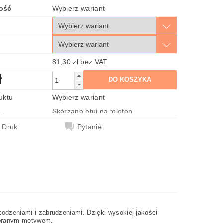
ość
Wybierz wariant
81,30 zł bez VAT
ł
uktu
Wybierz wariant
a
Skórzane etui na telefon
Druk
Pytanie
dzeniami i zabrudzeniami. Dzięki wysokiej jakości
wybranym motywem.