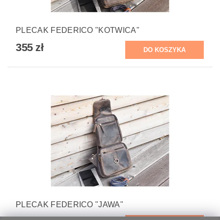
PLECAK FEDERICO "KOTWICA"
355 zł
PLECAK FEDERICO "JAWA"