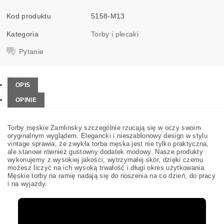
Kod produktu
5158-M13
Kategoria
Torby i plecaki
Pytanie
OPIS
OPINIE
Torby męskie Zamlinsky szczególnie rzucają się w oczy swoim
oryginalnym wyglądem. Elegancki i nieszablonowy design w stylu
vintage sprawia, że zwykła torba męska jest nie tylko praktyczna,
ale stanowi również gustowny dodatek modowy. Nasze produkty
wykonujemy z wysokiej jakości, wytrzymałej skór, dzięki czemu
możesz liczyć na ich wysoką trwałość i długi okres użytkowania.
Męskie torby na ramię nadają się do noszenia na co dzień, do pracy
i na wyjazdy.