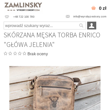
0 zł
info@wyrobyzeskory.com
+48 722 100 780
SKÓRZANA MĘSKA TORBA ENRICO
"GŁÓWA JELENIA"
Brak oceny