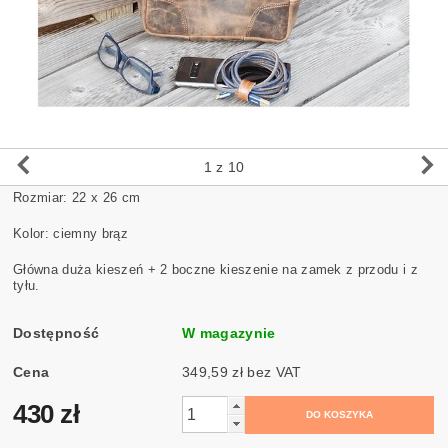
1
z 10
Rozmiar: 22 x 26 cm
Kolor: ciemny brąz
Główna duża kieszeń + 2 boczne kieszenie na zamek z przodu i z
tyłu.
Dostępność
W magazynie
Cena
349,59 zł bez VAT
430 zł